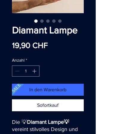
Diamant Lampe
Preis
19,90 CHF
Anzahl
*
SALE
In den Warenkorb
Sofortkauf
Die 💡
Diamant Lampe💡
vereint stilvolles Design und