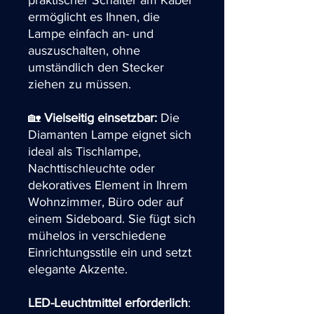
praktischer Schalter am Kabel
ermöglicht es Ihnen, die
Lampe einfach an- und
auszuschalten, ohne
umständlich den Stecker
ziehen zu müssen.
🏡
Vielseitig einsetzbar:
Die
Diamanten Lampe eignet sich
ideal als Tischlampe,
Nachttischleuchte oder
dekoratives Element in Ihrem
Wohnzimmer, Büro oder auf
einem Sideboard. Sie fügt sich
mühelos in verschiedene
Einrichtungsstile ein und setzt
elegante Akzente.
LED-Leuchtmittel erforderlich
: