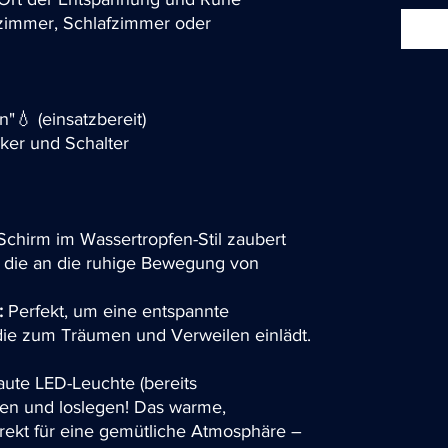
nzimmer, Schlafzimmer oder
"💧 (einsatzbereit)
ker und Schalter
chirm im Wassertropfen-Stil zaubert
, die an die ruhige Bewegung von
:
Perfekt, um eine entspannte
die zum Träumen und Verweilen einlädt.
ute LED-Leuchte (bereits
ecken und loslegen! Das warme,
irekt für eine gemütliche Atmosphäre –