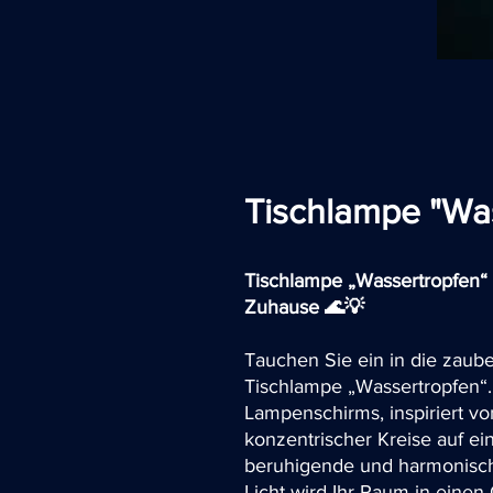
Tischlampe "Wa
Tischlampe „Wassertropfen“ 
Zuhause 🌊💡
Tauchen Sie ein in die zaube
Tischlampe „Wassertropfen“.
Lampenschirms, inspiriert v
konzentrischer Kreise auf ei
beruhigende und harmonische
Licht wird Ihr Raum in eine