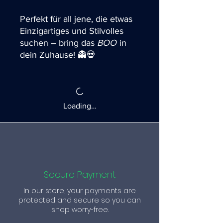
Perfekt für all jene, die etwas
Einzigartiges und Stilvolles
suchen – bring das
BOO
in
dein Zuhause! 👻💀
Loading…
Secure Payment
In our store, your payments are
protected and secure so you can
shop worry-free.