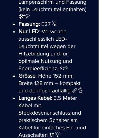
Lampenschirm und Fassung
(kein Leuchtmittel enthalten)
🛠️💡
Fassung:
E27 💡
Nur LED
: Verwende
ausschliesslich LED-
Leuchtmittel wegen der
Hitzebildung und für
optimale Nutzung und
Energieeffizienz ⚡🌱
Grösse
: Höhe 152 mm,
Breite 128 mm – kompakt
und dennoch auffällig 📏👌
Langes Kabel
: 3,5 Meter
Kabel mit
Steckdosenanschluss und
praktischem Schalter am
Kabel für einfaches Ein- und
Ausschalten 🔌💡