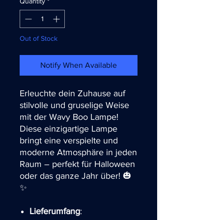
Quantity
*
Out of Stock
Notify When Available
Erleuchte dein Zuhause auf
stilvolle und gruselige Weise
mit der Wavy Boo Lampe!
Diese einzigartige Lampe
bringt eine verspielte und
moderne Atmosphäre in jeden
Raum – perfekt für Halloween
oder das ganze Jahr über! 🎃
✨
Lieferumfang
: