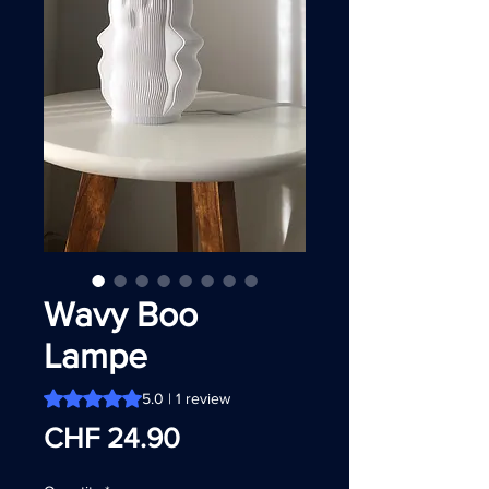
Wavy Boo
Lampe
Rating is 5.0 out of five stars based on 1 review
5.0 | 1 review
Price
CHF 24.90