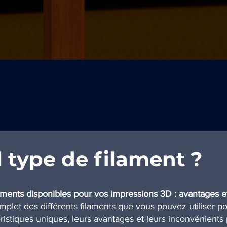
Aperçu rapide
 type de filament ?
aments disponibles pour vos impressions 3D : avantages e
let des différents filaments que vous pouvez utiliser po
istiques uniques, leurs avantages et leurs inconvénients p