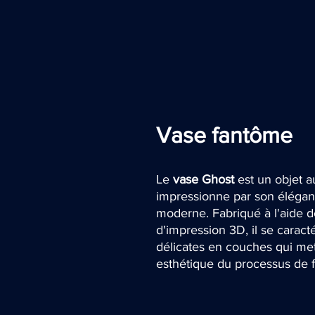
Vase fantôme
Le
vase Ghost
est un objet a
impressionne par son élégan
moderne. Fabriqué à l'aide 
d'impression 3D, il se caract
délicates en couches qui met
esthétique du processus de f