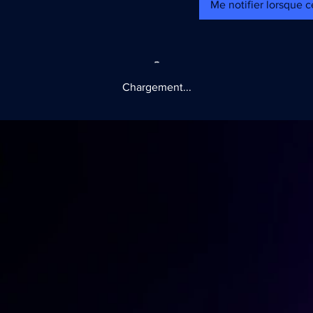
Me notifier lorsque ce
Chargement...