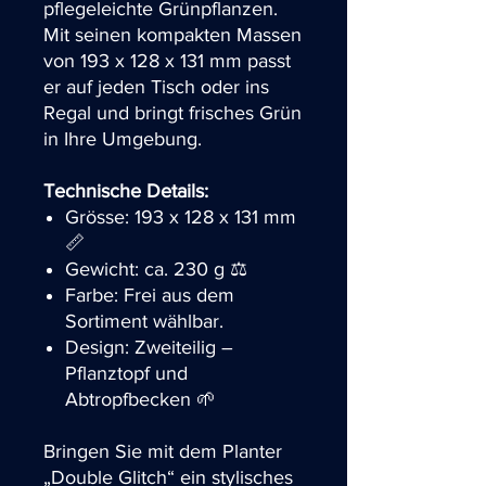
pflegeleichte Grünpflanzen.
Mit seinen kompakten Massen
von 193 x 128 x 131 mm passt
er auf jeden Tisch oder ins
Regal und bringt frisches Grün
in Ihre Umgebung.
Technische Details:
Grösse: 193 x 128 x 131 mm
📏
Gewicht: ca. 230 g ⚖️
Farbe: Frei aus dem
Sortiment wählbar.
Design: Zweiteilig –
Pflanztopf und
Abtropfbecken 🌱
Bringen Sie mit dem Planter
„Double Glitch“ ein stylisches