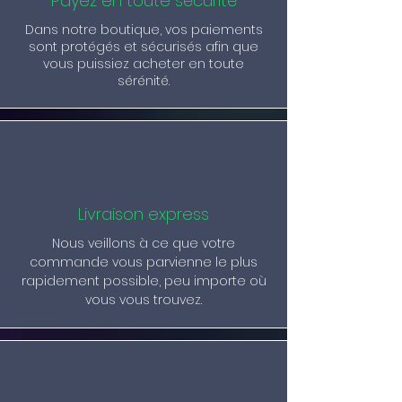
Payez en toute sécurité
Dans notre boutique, vos paiements
sont protégés et sécurisés afin que
vous puissiez acheter en toute
sérénité.
Livraison express
Nous veillons à ce que votre
commande vous parvienne le plus
rapidement possible, peu importe où
vous vous trouvez.