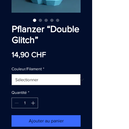
Pflanzer “Double
Glitch”
Prix
14,90 CHF
Couleur/Filament
*
Quantité
*
Ajouter au panier