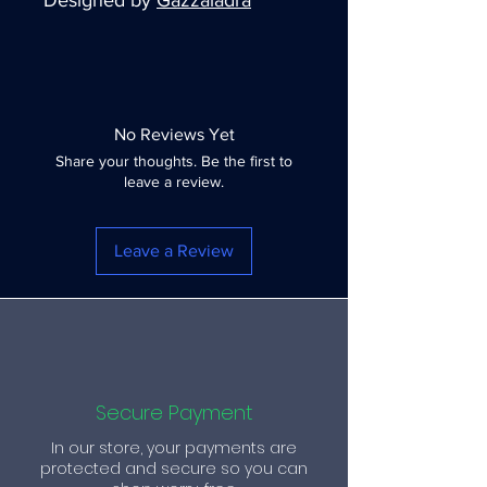
Designed by
Gazzaladra
No Reviews Yet
Share your thoughts. Be the first to
leave a review.
Leave a Review
Secure Payment
In our store, your payments are
protected and secure so you can