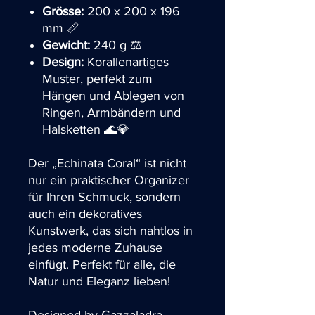
Grösse:
200 x 200 x 196
mm 📏
Gewicht:
240 g ⚖️
Design:
Korallenartiges
Muster, perfekt zum
Hängen und Ablegen von
Ringen, Armbändern und
Halsketten 🌊💎
Der „Echinata Coral“ ist nicht
nur ein praktischer Organizer
für Ihren Schmuck, sondern
auch ein dekoratives
Kunstwerk, das sich nahtlos in
jedes moderne Zuhause
einfügt. Perfekt für alle, die
Natur und Eleganz lieben!